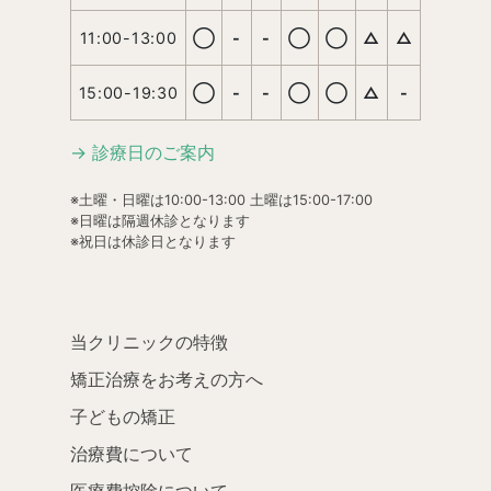
11:00-13:00
◯
-
-
◯
◯
△
△
15:00-19:30
◯
-
-
◯
◯
△
-
→ 診療日のご案内
※土曜・日曜は10:00-13:00 土曜は15:00-17:00
※日曜は隔週休診となります
※祝日は休診日となります
当クリニックの特徴
矯正治療をお考えの方へ
子どもの矯正
治療費について
医療費控除について