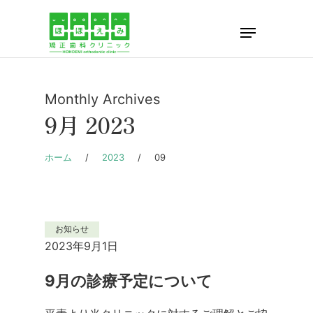
Skip
Menu
to
Close
main
Menu
content
Monthly Archives
9月 2023
ホーム
/
2023
/
09
お知らせ
2023年9月1日
9月の診療予定について