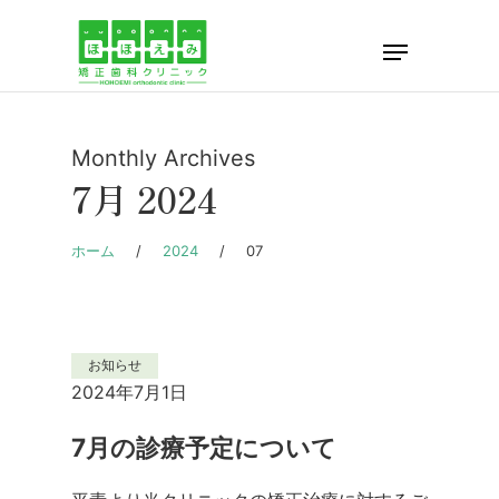
Skip
Menu
to
Close
main
Menu
content
Monthly Archives
7月 2024
ホーム
/
2024
/
07
お知らせ
2024年7月1日
7月の診療予定について