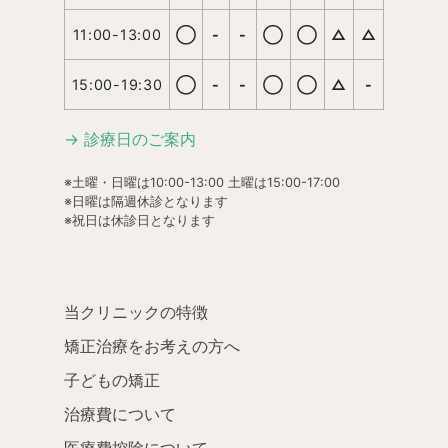
11:00-13:00
◯
-
-
◯
◯
△
△
15:00-19:30
◯
-
-
◯
◯
△
-
→ 診療日のご案内
※土曜・日曜は10:00-13:00 土曜は15:00-17:00
※日曜は隔週休診となります
※祝日は休診日となります
当クリニックの特徴
矯正治療をお考えの方へ
子どもの矯正
治療費について
医療費控除について